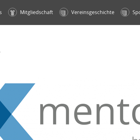
s
Mitgliedschaft
Vereinsgeschichte
Sp
r