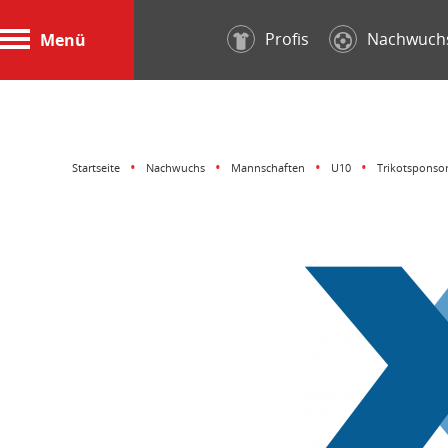
Profis
Nachwuch
Menü
Startseite
Nachwuchs
Mannschaften
U10
Trikotsponso