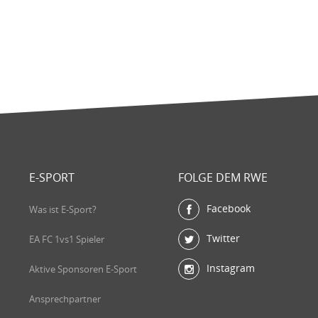
E-SPORT
FOLGE DEM RWE
Facebook
Was ist E-Sport?
Twitter
EA FC 1vs1 Spieler
Instagram
Aktive Sponsoren E-Sport
Ansprechpartner