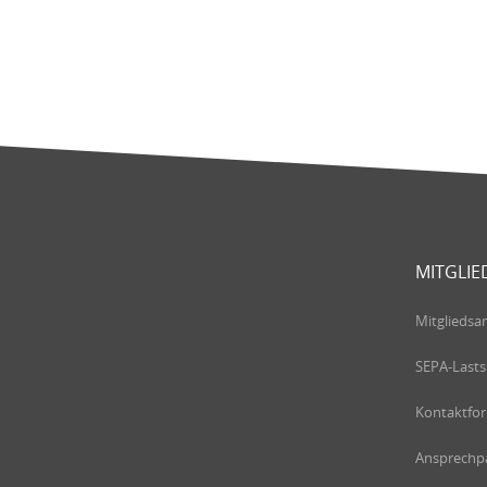
MITGLIE
Mitgliedsa
SEPA-Lasts
Kontaktfo
Ansprechpa