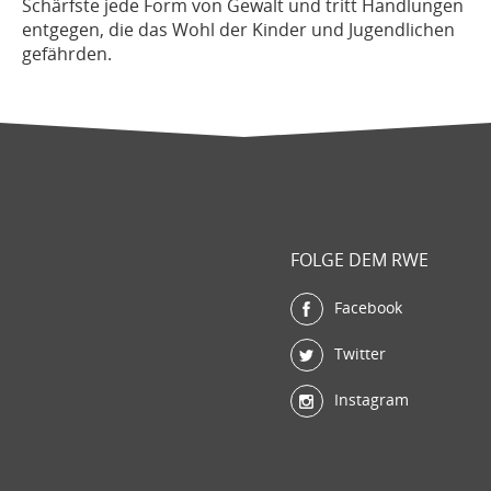
Schärfste jede Form von Gewalt und tritt Handlungen
entgegen, die das Wohl der Kinder und Jugendlichen
gefährden.
FOLGE DEM RWE
Facebook
Twitter
Instagram