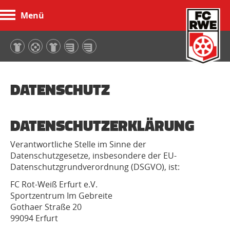
Menü
FC Rot-Weiß Erfurt
DATENSCHUTZ
DATENSCHUTZERKLÄRUNG
Verantwortliche Stelle im Sinne der
Datenschutzgesetze, insbesondere der EU-
Datenschutzgrundverordnung (DSGVO), ist:
FC Rot-Weiß Erfurt e.V.
Sportzentrum Im Gebreite
Gothaer Straße 20
99094 Erfurt