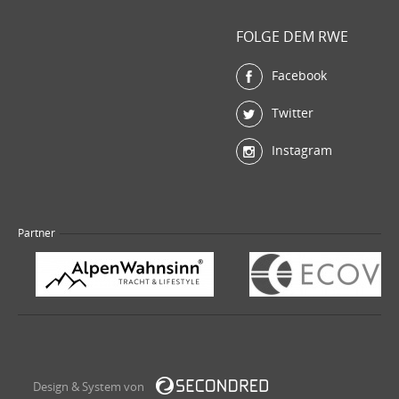
FOLGE DEM RWE
Facebook
Twitter
Instagram
Partner
Design & System von