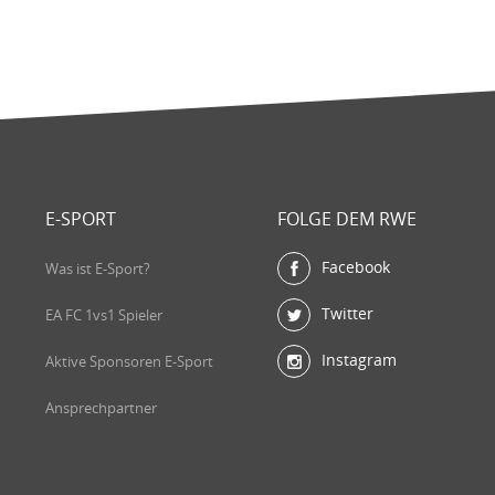
E-SPORT
FOLGE DEM RWE
Facebook
Was ist E-Sport?
Twitter
EA FC 1vs1 Spieler
Instagram
Aktive Sponsoren E-Sport
Ansprechpartner