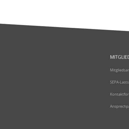
MITGLIE
Mitgliedsa
SEPA-Lasts
Kontaktfo
Ansprechpa