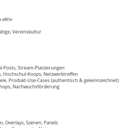
-aktiv
tige, Vereinskultur
al-Posts, Stream-Platzierungen
, Hochschul-Koops, Netzwerktreffen
ele, Produkt-Use-Cases (authentisch & gekennzeichnet)
kshops, Nachwuchsförderung
n, Overlays, Szenen, Panels