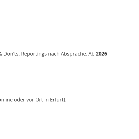
 & Don’ts, Reportings nach Absprache. Ab
2026
ine oder vor Ort in Erfurt).