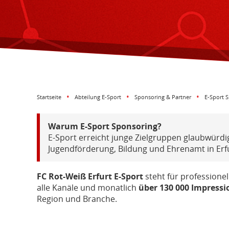
Startseite
Abteilung E-Sport
Sponsoring & Partner
E-Sport 
Warum E-Sport Sponsoring?
E-Sport erreicht junge Zielgruppen glaubwürdig
Jugendförderung, Bildung und Ehrenamt in Erfu
FC Rot-Weiß Erfurt E-Sport
steht für professione
alle Kanäle und monatlich
über 130 000 Impress
Region und Branche.