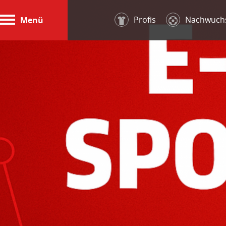
Profis
Nachwuch
Menü