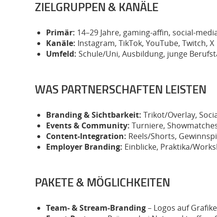
ZIELGRUPPEN & KANÄLE
Primär:
14–29 Jahre, gaming-affin, social-media
Kanäle:
Instagram, TikTok, YouTube, Twitch, X
Umfeld:
Schule/Uni, Ausbildung, junge Berufstä
WAS PARTNERSCHAFTEN LEISTEN
Branding & Sichtbarkeit:
Trikot/Overlay, Soci
Events & Community:
Turniere, Showmatches
Content-Integration:
Reels/Shorts, Gewinnspi
Employer Branding:
Einblicke, Praktika/Wor
PAKETE & MÖGLICHKEITEN
Team- & Stream-Branding
– Logos auf Grafike