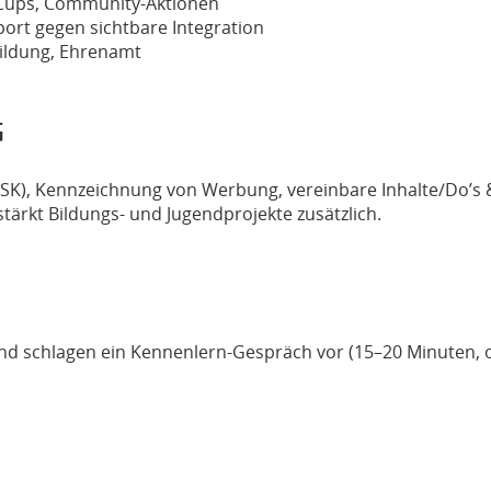
 Cups, Community-Aktionen
ort gegen sichtbare Integration
ildung, Ehrenamt
G
 (USK), Kennzeichnung von Werbung, vereinbare Inhalte/Do’s
stärkt Bildungs- und Jugendprojekte zusätzlich.
d schlagen ein Kennenlern-Gespräch vor (15–20 Minuten, onl