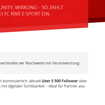
NITY, WIRKUNG – SO ZAHLT
 FC RWE E-SPORT EIN.
g verbinden wir Reichweite mit Verantwortung:
 kontinuierlich: aktuell
über 5 500 Follower
über
t digitaler Sichtbarkeit – ideal für Partner aus