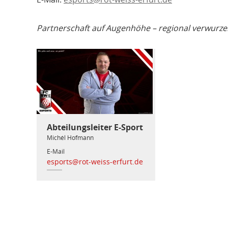
Partnerschaft auf Augenhöhe – regional verwurzel
Abteilungsleiter E-Sport
Michél Hofmann
E-Mail
esports@rot-weiss-erfurt.de