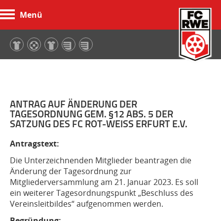
Menü
FC Rot-Weiß Erfurt
ANTRAG AUF ÄNDERUNG DER
TAGESORDNUNG GEM. §12 ABS. 5 DER
SATZUNG DES FC ROT-WEISS ERFURT E.V.
Antragstext:
Die Unterzeichnenden Mitglieder beantragen die
Änderung der Tagesordnung zur
Mitgliederversammlung am 21. Januar 2023. Es soll
ein weiterer Tagesordnungspunkt „Beschluss des
Vereinsleitbildes“ aufgenommen werden.
Begründung: