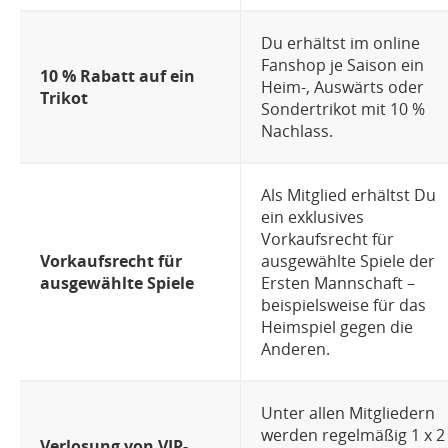
Du erhältst im online
Fanshop je Saison ein
10 % Rabatt auf ein
Heim-, Auswärts oder
Trikot
Sondertrikot mit 10 %
Nachlass.
Als Mitglied erhältst Du
ein exklusives
Vorkaufsrecht für
Vorkaufsrecht für
ausgewählte Spiele der
ausgewählte Spiele
Ersten Mannschaft –
beispielsweise für das
Heimspiel gegen die
Anderen.
Unter allen Mitgliedern
werden regelmäßig 1 x 2
Verlosung von VIP-