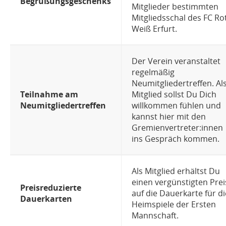
Begrüßungsgeschenks
Mitglieder bestimmten
Mitgliedsschal des FC Ro
Weiß Erfurt.
Der Verein veranstaltet
regelmäßig
Neumitgliedertreffen. Al
Teilnahme am
Mitglied sollst Du Dich
Neumitgliedertreffen
willkommen fühlen und
kannst hier mit den
Gremienvertreter:innen
ins Gespräch kommen.
Als Mitglied erhältst Du
einen vergünstigten Prei
Preisreduzierte
auf die Dauerkarte für di
Dauerkarten
Heimspiele der Ersten
Mannschaft.