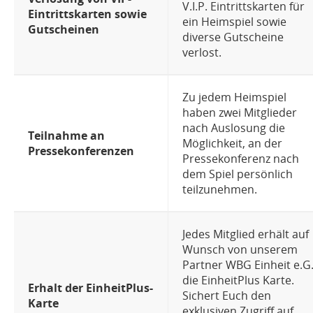
V.I.P. Eintrittskarten für
Eintrittskarten sowie
ein Heimspiel sowie
Gutscheinen
diverse Gutscheine
verlost.
Zu jedem Heimspiel
haben zwei Mitglieder
nach Auslosung die
Teilnahme an
Möglichkeit, an der
Pressekonferenzen
Pressekonferenz nach
dem Spiel persönlich
teilzunehmen.
Jedes Mitglied erhält auf
Wunsch von unserem
Partner WBG Einheit e.G
die EinheitPlus Karte.
Erhalt der EinheitPlus-
Sichert Euch den
Karte
exklusiven Zugriff auf