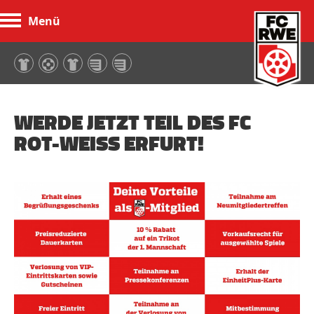
Menü
FC Rot-Weiß Erfurt
WERDE JETZT TEIL DES FC
ROT-WEISS ERFURT!