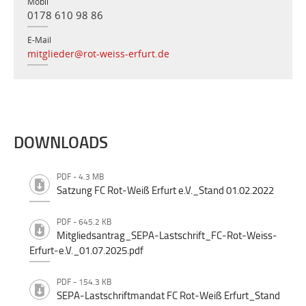
Mobil
0178 610 98 86
E-Mail
mitglieder@rot-weiss-erfurt.de
DOWNLOADS
PDF - 4.3 MB
Satzung FC Rot-Weiß Erfurt e.V._Stand 01.02.2022
PDF - 645.2 KB
Mitgliedsantrag_SEPA-Lastschrift_FC-Rot-Weiss-
Erfurt-e.V._01.07.2025.pdf
PDF - 154.3 KB
SEPA-Lastschriftmandat FC Rot-Weiß Erfurt_Stand