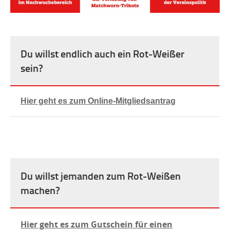
Du willst endlich auch ein Rot-Weißer
sein?
Hier geht es zum Online-Mitgliedsantrag
Du willst jemanden zum Rot-Weißen
machen?
Hier geht es zum Gutschein für einen