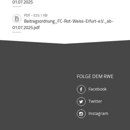
01.07.2025
PDF - 525.1 KB
Beitragsordnung_FC-Rot-Weiss-Erfurt-e.V._ab-
01.07.2025.pdf
FOLGE DEM RWE
Facebook
Twitter
Instagram