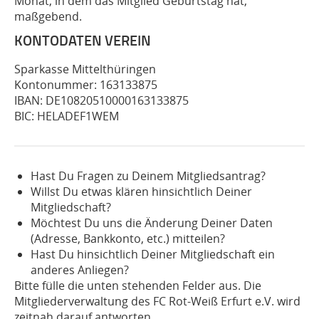
Monat, in dem das Mitglied Geburtstag hat,
maßgebend.
KONTODATEN VEREIN
Sparkasse Mittelthüringen
Kontonummer: 163133875
IBAN: DE10820510000163133875
BIC: HELADEF1WEM
Hast Du Fragen zu Deinem Mitgliedsantrag?
Willst Du etwas klären hinsichtlich Deiner
Mitgliedschaft?
Möchtest Du uns die Änderung Deiner Daten
(Adresse, Bankkonto, etc.) mitteilen?
Hast Du hinsichtlich Deiner Mitgliedschaft ein
anderes Anliegen?
Bitte fülle die unten stehenden Felder aus. Die
Mitgliederverwaltung des FC Rot-Weiß Erfurt e.V. wird
zeitnah darauf antworten.