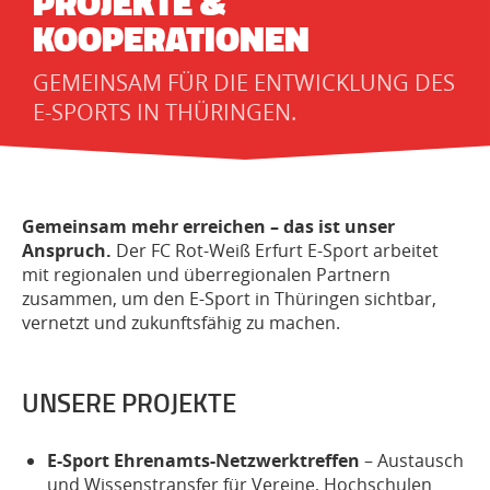
PROJEKTE &
KOOPERATIONEN
GEMEINSAM FÜR DIE ENTWICKLUNG DES
E-SPORTS IN THÜRINGEN.
Gemeinsam mehr erreichen – das ist unser
Anspruch.
Der FC Rot-Weiß Erfurt E-Sport arbeitet
mit regionalen und überregionalen Partnern
zusammen, um den E-Sport in Thüringen sichtbar,
vernetzt und zukunftsfähig zu machen.
UNSERE PROJEKTE
E-Sport Ehrenamts-Netzwerktreffen
– Austausch
und Wissenstransfer für Vereine, Hochschulen