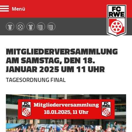
Menü
FC Rot-Weiß Erfurt
MITGLIEDERVERSAMMLUNG
AM SAMSTAG, DEN 18.
JANUAR 2025 UM 11 UHR
TAGESORDNUNG FINAL