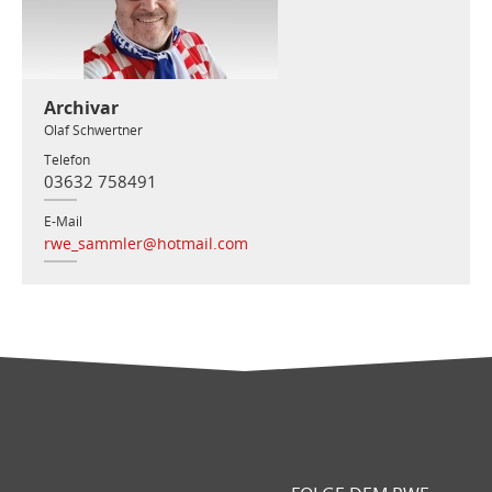
Archivar
Olaf Schwertner
Telefon
03632 758491
E-Mail
rwe_sammler@hotmail.com