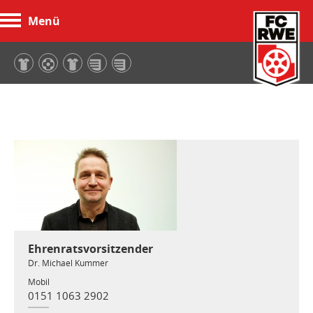
Menü
FC Rot-Weiß Erfurt
Ehrenratsvorsitzender
Dr. Michael Kummer
Mobil
0151 1063 2902