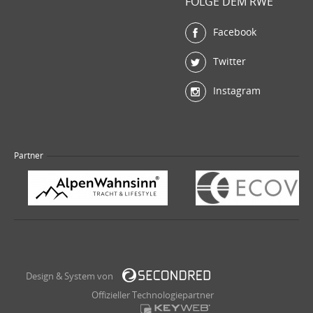
FOLGE DEM RWE
Facebook
Twitter
Instagram
Partner
Design & System von
Offizieller Technologiepartner