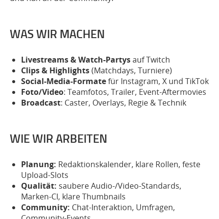
WAS WIR MACHEN
Livestreams & Watch-Partys
auf Twitch
Clips & Highlights
(Matchdays, Turniere)
Social-Media-Formate
für Instagram, X und TikTok
Foto/Video
: Teamfotos, Trailer, Event-Aftermovies
Broadcast
: Caster, Overlays, Regie & Technik
WIE WIR ARBEITEN
Planung:
Redaktionskalender, klare Rollen, feste
Upload-Slots
Qualität:
saubere Audio-/Video-Standards,
Marken-CI, klare Thumbnails
Community:
Chat-Interaktion, Umfragen,
Community-Events