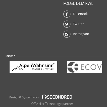
FOLGE DEM RWE
Facebook
Twitter
Instagram
Partner
Design & System von
Offizieller Technologiepartner