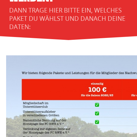
DANN TRAGE HIER BITTE EIN, WELCHES
PAKET DU WÄHLST UND DANACH DEINE
DATEN: