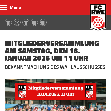
Menü
FC Rot-Weiß Erfurt
MITGLIEDERVERSAMMLUNG
AM SAMSTAG, DEN 18.
JANUAR 2025 UM 11 UHR
BEKANNTMACHUNG DES WAHLAUSSCHUSSES