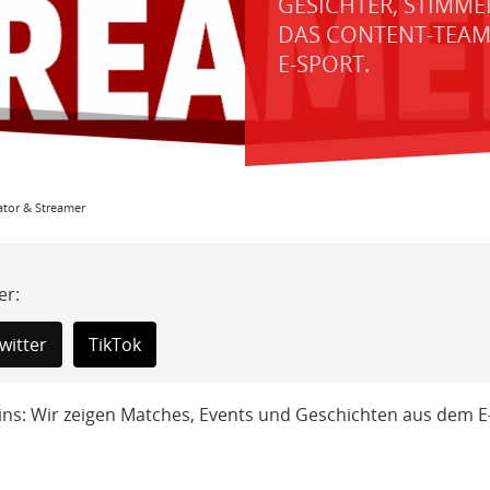
GESICHTER, STIMME
DAS CONTENT-TEAM D
-SPORT.
ator & Streamer
er:
Twitter
TikTok
ns: Wir zeigen Matches, Events und Geschichten aus dem E-S