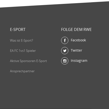
E-SPORT
FOLGE DEM RWE
Facebook
Was ist E-Sport?
Twitter
EA FC 1vs1 Spieler
Instagram
Aktive Sponsoren E-Sport
Ansprechpartner