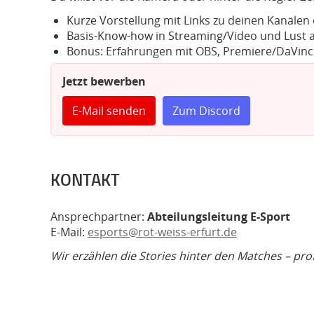
Kurze Vorstellung mit Links zu deinen Kanälen
Basis-Know-how in Streaming/Video und Lust a
Bonus: Erfahrungen mit OBS, Premiere/DaVinc
Jetzt bewerben
E-Mail senden
Zum Discord
KONTAKT
Ansprechpartner:
Abteilungsleitung E-Sport
E-Mail:
esports@rot-weiss-erfurt.de
Wir erzählen die Stories hinter den Matches – pro