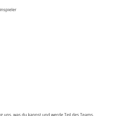
inspieler
eig uns, was du kannst und werde Teil des Teams.