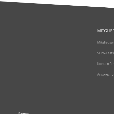
MITGLIE
Mitgliedsa
SEPA-Lasts
Kontaktfo
Ansprechpa
Partner