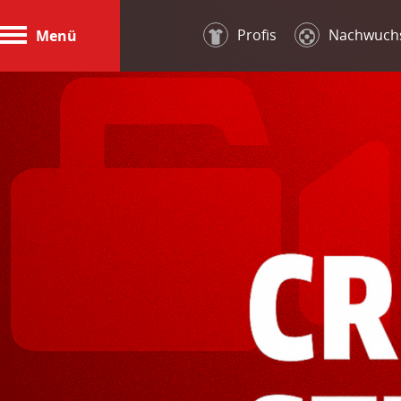
Profis
Nachwuch
Menü