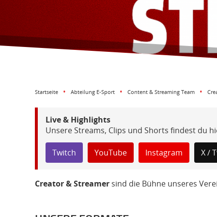
Startseite
Abteilung E-Sport
Content & Streaming Team
Cre
Live & Highlights
Unsere Streams, Clips und Shorts findest du hi
Twitch
YouTube
Instagram
X / 
Creator & Streamer
sind die Bühne unseres Verei