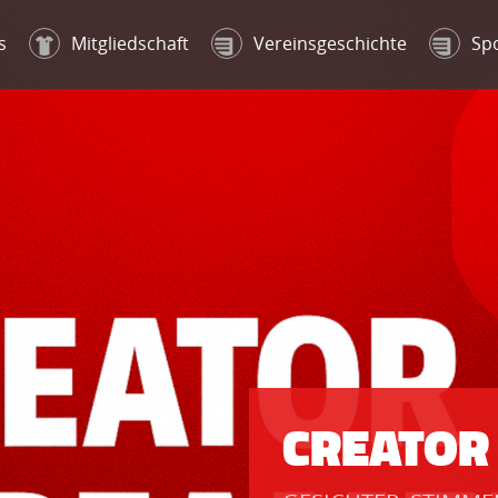
s
Mitgliedschaft
Vereinsgeschichte
Sp
CREATOR