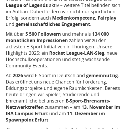
League of Legends
aktiv – weitere Titel befinden sich
im Aufbau. Dabei fördern wir nicht nur sportlichen
Erfolg, sondern auch
Medienkompetenz, Fairplay
und
gemeinschaftliches Engagement
.
Mit über
5 500 Followern
und mehr als
134 000
monatlichen Impressionen
zählen wir zu den
aktivsten E-Sport-Initiativen in Thüringen. Unsere
Highlights 2025: ein
Rocket League-LAN-Sieg
, neue
Hochschulkooperationen und stetig wachsende
Community-Events.
Ab
2026
wird E-Sport in Deutschland
gemeinnützig
.
Das eröffnet uns neue Chancen für Förderung,
Bildungsprojekte und eigene Räumlichkeiten. Bereits
heute bringen wir Spieler, Studierende und
Ehrenamtliche bei unseren
E-Sport-Ehrenamts-
Netzwerktreffen
zusammen – am
13. November im
IBA Campus Erfurt
und am
11. Dezember im
Spawnpoint Erfurt
.