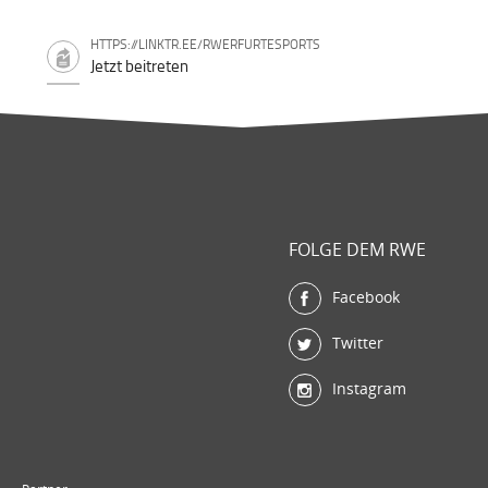
HTTPS://LINKTR.EE/RWERFURTESPORTS
Jetzt beitreten
FOLGE DEM RWE
Facebook
Twitter
Instagram