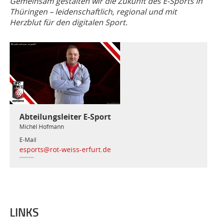
Gemeinsam gestalten wir die Zukunft des E-Sports in
Thüringen – leidenschaftlich, regional und mit
Herzblut für den digitalen Sport.
Abteilungsleiter E-Sport
Michél Hofmann
E-Mail
esports@rot-weiss-erfurt.de
LINKS