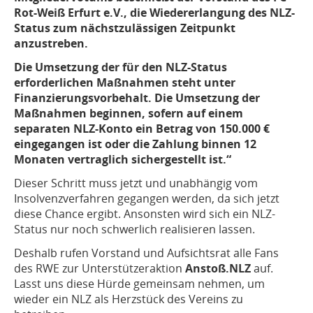
Rot-Weiß Erfurt e.V., die Wiedererlangung des NLZ-
Status zum nächstzulässigen Zeitpunkt
anzustreben.
Die Umsetzung der für den NLZ-Status
erforderlichen Maßnahmen steht unter
Finanzierungsvorbehalt. Die Umsetzung der
Maßnahmen beginnen, sofern auf einem
separaten NLZ-Konto ein Betrag von 150.000 €
eingegangen ist oder die Zahlung binnen 12
Monaten vertraglich sichergestellt ist.“
Dieser Schritt muss jetzt und unabhängig vom
Insolvenzverfahren gegangen werden, da sich jetzt
diese Chance ergibt. Ansonsten wird sich ein NLZ-
Status nur noch schwerlich realisieren lassen.
Deshalb rufen Vorstand und Aufsichtsrat alle Fans
des RWE zur Unterstützeraktion
Anstoß.NLZ
auf.
Lasst uns diese Hürde gemeinsam nehmen, um
wieder ein NLZ als Herzstück des Vereins zu