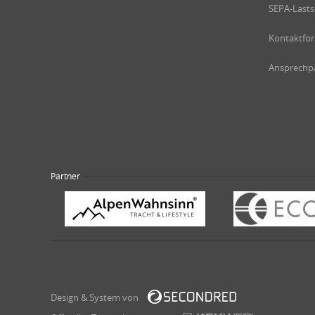
SEPA-Lasts
Kontaktfo
Ansprechpa
Partner
Design & System von