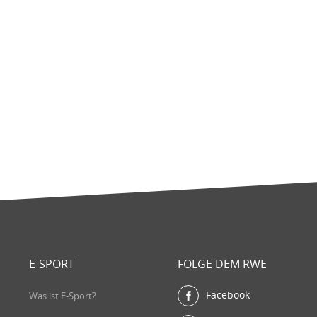
E-SPORT
FOLGE DEM RWE
Facebook
Was ist E-Sport?