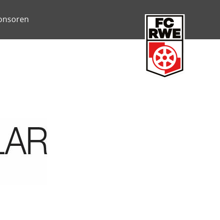
onsoren
FC Rot-Weiß Erfurt