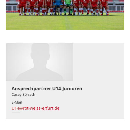
Ansprechpartner U14-Junioren
Cacey Bönisch
E-Mail
U14@rot-weiss-erfurt.de