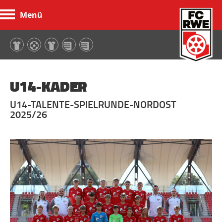
Menü
FC Rot-Weiß Erfurt
U14-KADER
U14-TALENTE-SPIELRUNDE-NORDOST
2025/26