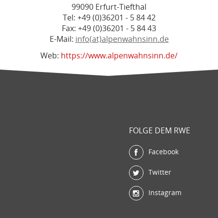
99090 Erfurt-Tiefthal
Tel: +49 (0)36201 - 5 84 42
Fax: +49 (0)36201 - 5 84 43
E-Mail:
info(at)alpenwahnsinn.de
Web:
https://www.alpenwahnsinn.de/
FOLGE DEM RWE
Facebook
Twitter
Instagram