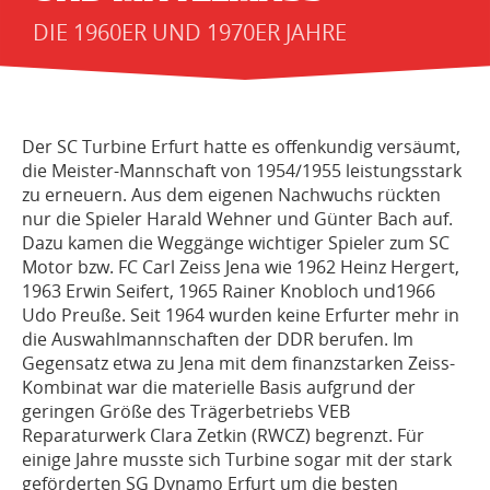
DIE 1960ER UND 1970ER JAHRE
Der SC Turbine Erfurt hatte es offenkundig versäumt,
die Meister-Mannschaft von 1954/1955 leistungsstark
zu erneuern. Aus dem eigenen Nachwuchs rückten
nur die Spieler Harald Wehner und Günter Bach auf.
Dazu kamen die Weggänge wichtiger Spieler zum SC
Motor bzw. FC Carl Zeiss Jena wie 1962 Heinz Hergert,
1963 Erwin Seifert, 1965 Rainer Knobloch und1966
Udo Preuße. Seit 1964 wurden keine Erfurter mehr in
die Auswahlmannschaften der DDR berufen. Im
Gegensatz etwa zu Jena mit dem finanzstarken Zeiss-
Kombinat war die materielle Basis aufgrund der
geringen Größe des Trägerbetriebs VEB
Reparaturwerk Clara Zetkin (RWCZ) begrenzt. Für
einige Jahre musste sich Turbine sogar mit der stark
geförderten SG Dynamo Erfurt um die besten