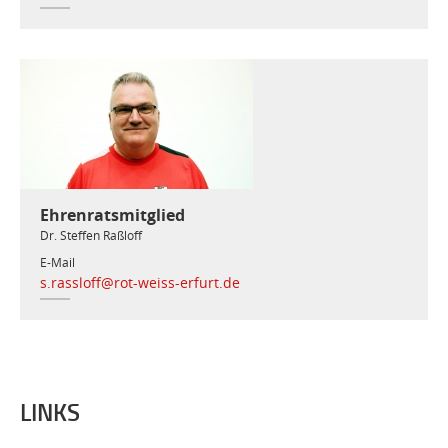
Ehrenratsmitglied
Dr. Steffen Raßloff
E-Mail
s.rassloff@rot-weiss-erfurt.de
LINKS