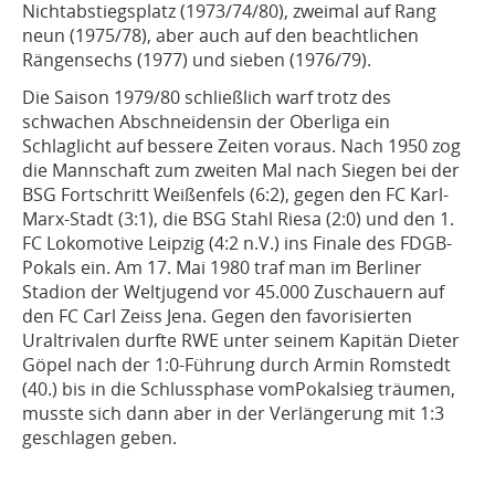
Nichtabstiegsplatz (1973/74/80), zweimal auf Rang
neun (1975/78), aber auch auf den beachtlichen
Rängensechs (1977) und sieben (1976/79).
Die Saison 1979/80 schließlich warf trotz des
schwachen Abschneidensin der Oberliga ein
Schlaglicht auf bessere Zeiten voraus. Nach 1950 zog
die Mannschaft zum zweiten Mal nach Siegen bei der
BSG Fortschritt Weißenfels (6:2), gegen den FC Karl-
Marx-Stadt (3:1), die BSG Stahl Riesa (2:0) und den 1.
FC Lokomotive Leipzig (4:2 n.V.) ins Finale des FDGB-
Pokals ein. Am 17. Mai 1980 traf man im Berliner
Stadion der Weltjugend vor 45.000 Zuschauern auf
den FC Carl Zeiss Jena. Gegen den favorisierten
Uraltrivalen durfte RWE unter seinem Kapitän Dieter
Göpel nach der 1:0-Führung durch Armin Romstedt
(40.) bis in die Schlussphase vomPokalsieg träumen,
musste sich dann aber in der Verlängerung mit 1:3
geschlagen geben.