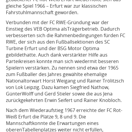
gleiche Spiel 1966 – Erfurt war zur klassischen
Fahrstuhlmannschaft geworden.
Verbunden mit der FC RWE-Gründung war der
Einstieg des VEB Optima alsTrägerbetrieb. Dadurch
verbesserten sich die Rahmenbedingungen fürden FC
RWE, der sich aus den Fußballsektionen des SC
Turbine Erfurt und der BSG Motor Optima
gebildethatte. Auch dank verstärkter Hilfe aus
Parteikreisen konnte man sich wiedermit besseren
Spielern verstärken. Zu nennen sind etwa der 1965
zum Fußballer des Jahres gewählte ehemalige
Nationaltorwart Horst Weigang und Rainer Trölitzsch
von Lok Leipzig. Dazu kamen Siegfried Nathow,
GünterWolff und Gerd Stieler sowie die aus Jena
zurückgekehrten Erwin Seifert und Rainer Knobloch.
Nach dem Wiederaufstieg 1967 erreichte der FC Rot-
Weiß Erfurt die Plätze 9, 8 und 9. Die
Mannschaftkonnte die Erwartungen eines
oberenTabellenplatzes weiter nicht erfüllen,