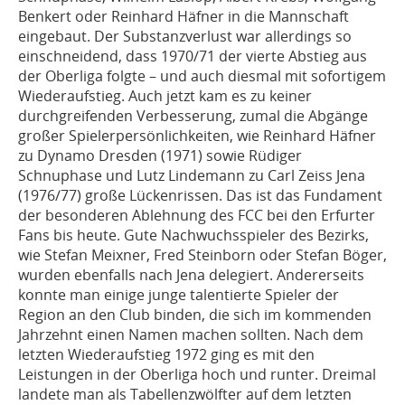
Benkert oder Reinhard Häfner in die Mannschaft
eingebaut. Der Substanzverlust war allerdings so
einschneidend, dass 1970/71 der vierte Abstieg aus
der Oberliga folgte – und auch diesmal mit sofortigem
Wiederaufstieg. Auch jetzt kam es zu keiner
durchgreifenden Verbesserung, zumal die Abgänge
großer Spielerpersönlichkeiten, wie Reinhard Häfner
zu Dynamo Dresden (1971) sowie Rüdiger
Schnuphase und Lutz Lindemann zu Carl Zeiss Jena
(1976/77) große Lückenrissen. Das ist das Fundament
der besonderen Ablehnung des FCC bei den Erfurter
Fans bis heute. Gute Nachwuchsspieler des Bezirks,
wie Stefan Meixner, Fred Steinborn oder Stefan Böger,
wurden ebenfalls nach Jena delegiert. Andererseits
konnte man einige junge talentierte Spieler der
Region an den Club binden, die sich im kommenden
Jahrzehnt einen Namen machen sollten. Nach dem
letzten Wiederaufstieg 1972 ging es mit den
Leistungen in der Oberliga hoch und runter. Dreimal
landete man als Tabellenzwölfter auf dem letzten