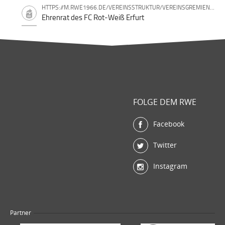
HTTPS://M.RWE1966.DE/VEREINSSTRUKTUR/VEREINSGREMIEN/EHRENRAT.HTML
Ehrenrat des FC Rot-Weiß Erfurt
FOLGE DEM RWE
Facebook
Twitter
Instagram
Partner