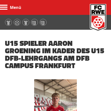
Menü
FC Rot-Weiß Erfurt
U15 SPIELER AARON
GROENING IM KADER DES U15
DFB-LEHRGANGS AM DFB
CAMPUS FRANKFURT