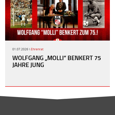
01.07.2026 \
Ehrenrat
WOLFGANG „MOLLI“ BENKERT 75
JAHRE JUNG