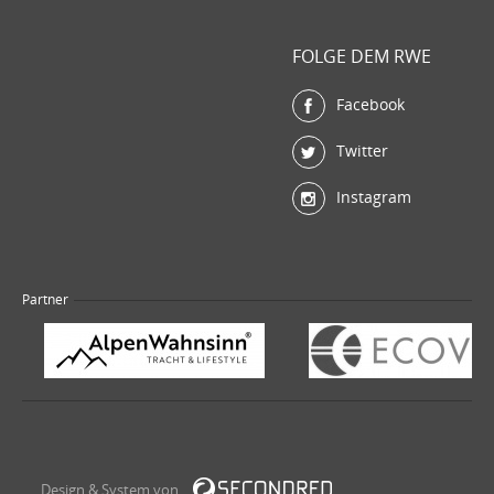
FOLGE DEM RWE
Facebook
Twitter
Instagram
Partner
Design & System von