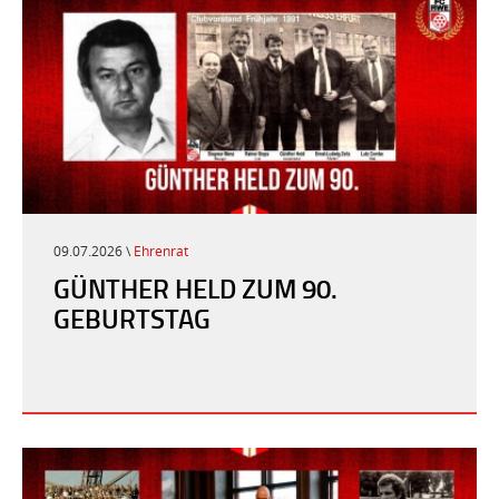
09.07.2026 \
Ehrenrat
GÜNTHER HELD ZUM 90.
GEBURTSTAG