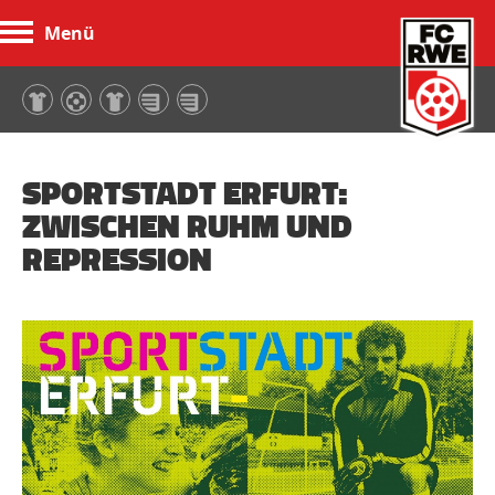
Menü
FC Rot-Weiß Erfurt
SPORTSTADT ERFURT:
ZWISCHEN RUHM UND
REPRESSION