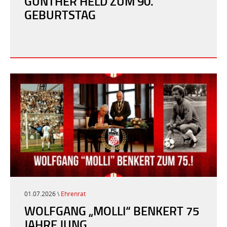
GÜNTHER HELD ZUM 90.
GEBURTSTAG
01.07.2026 \
Ehrenrat
WOLFGANG „MOLLI“ BENKERT 75
JAHRE JUNG