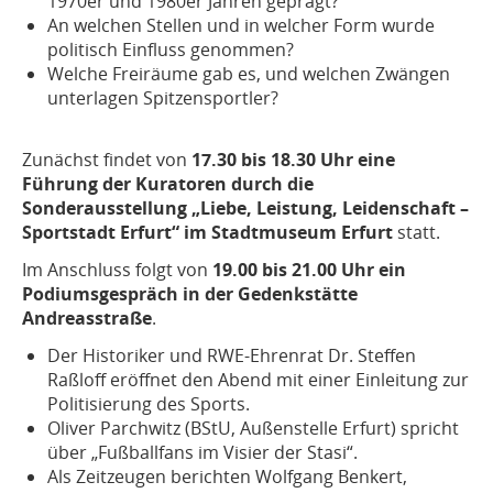
1970er und 1980er Jahren geprägt?
An welchen Stellen und in welcher Form wurde
politisch Einfluss genommen?
Welche Freiräume gab es, und welchen Zwängen
unterlagen Spitzensportler?
Zunächst findet von
17.30 bis 18.30 Uhr eine
Führung der Kuratoren durch die
Sonderausstellung „Liebe, Leistung, Leidenschaft –
Sportstadt Erfurt“ im Stadtmuseum Erfurt
statt.
Im Anschluss folgt von
19.00 bis 21.00 Uhr ein
Podiumsgespräch in der Gedenkstätte
Andreasstraße
.
Der Historiker und RWE-Ehrenrat Dr. Steffen
Raßloff eröffnet den Abend mit einer Einleitung zur
Politisierung des Sports.
Oliver Parchwitz (BStU, Außenstelle Erfurt) spricht
über „Fußballfans im Visier der Stasi“.
Als Zeitzeugen berichten Wolfgang Benkert,