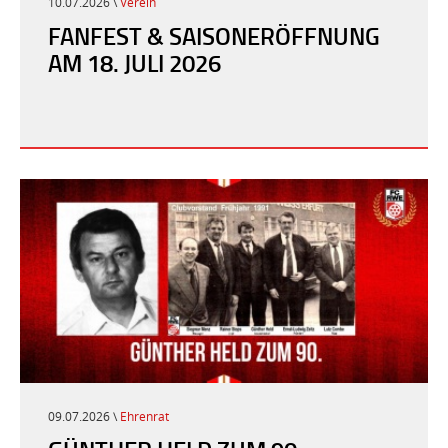
10.07.2026 \
Verein
FANFEST & SAISONERÖFFNUNG
AM 18. JULI 2026
09.07.2026 \
Ehrenrat