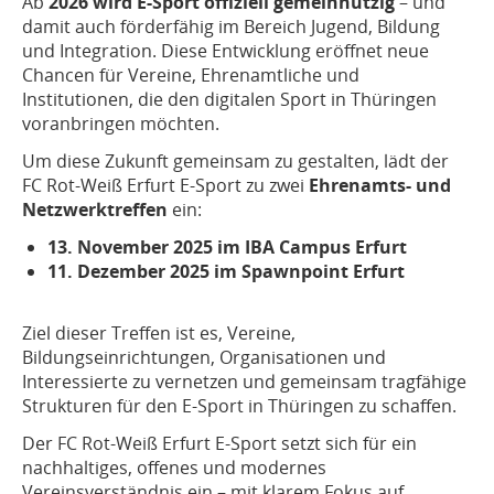
Ab
2026 wird E-Sport offiziell gemeinnützig
– und
damit auch förderfähig im Bereich Jugend, Bildung
und Integration. Diese Entwicklung eröffnet neue
Chancen für Vereine, Ehrenamtliche und
Institutionen, die den digitalen Sport in Thüringen
voranbringen möchten.
Um diese Zukunft gemeinsam zu gestalten, lädt der
FC Rot-Weiß Erfurt E-Sport zu zwei
Ehrenamts- und
Netzwerktreffen
ein:
13. November 2025 im IBA Campus Erfurt
11. Dezember 2025 im Spawnpoint Erfurt
Ziel dieser Treffen ist es, Vereine,
Bildungseinrichtungen, Organisationen und
Interessierte zu vernetzen und gemeinsam tragfähige
Strukturen für den E-Sport in Thüringen zu schaffen.
Der FC Rot-Weiß Erfurt E-Sport setzt sich für ein
nachhaltiges, offenes und modernes
Vereinsverständnis ein – mit klarem Fokus auf