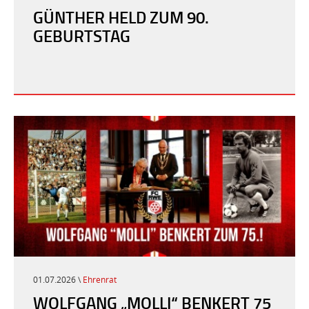
GÜNTHER HELD ZUM 90.
GEBURTSTAG
01.07.2026 \
Ehrenrat
WOLFGANG „MOLLI“ BENKERT 75