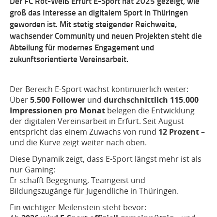
Der FC Rot-Weiß Erfurt E-Sport hat 2025 gezeigt, wie
groß das Interesse an digitalem Sport in Thüringen
geworden ist. Mit stetig steigender Reichweite,
wachsender Community und neuen Projekten steht die
Abteilung für modernes Engagement und
zukunftsorientierte Vereinsarbeit.
Der Bereich E-Sport wächst kontinuierlich weiter:
Über
5.500 Follower
und
durchschnittlich 115.000
Impressionen pro Monat
belegen die Entwicklung
der digitalen Vereinsarbeit in Erfurt. Seit August
entspricht das einem Zuwachs von rund
12 Prozent
–
und die Kurve zeigt weiter nach oben.
Diese Dynamik zeigt, dass E-Sport längst mehr ist als
nur Gaming:
Er schafft Begegnung, Teamgeist und
Bildungszugänge für Jugendliche in Thüringen.
Ein wichtiger Meilenstein steht bevor: